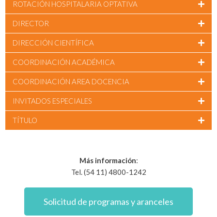
ROTACIÓN HOSPITALARIA OPTATIVA
DIRECTOR
DIRECCIÓN CIENTÍFICA
COORDINACIÓN ACADÉMICA
COORDINACIÓN AREA DOCENCIA
INVITADOS ESPECIALES
TÍTULO
Más información
:
Tel. (54 11) 4800-1242
Solicitud de programas y aranceles