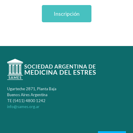
Inscripción
Ugarteche 2871, Planta Baja
Buenos Aires Argentina
TE (5411) 4800 1242
info@sames.org.ar